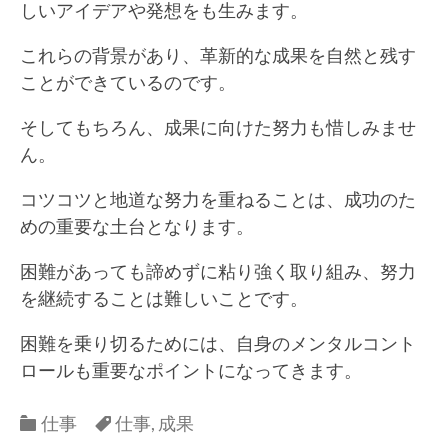
しいアイデアや発想をも生みます。
これらの背景があり、革新的な成果を自然と残す
ことができているのです。
そしてもちろん、成果に向けた努力も惜しみませ
ん。
コツコツと地道な努力を重ねることは、成功のた
めの重要な土台となります。
困難があっても諦めずに粘り強く取り組み、努力
を継続することは難しいことです。
困難を乗り切るためには、自身のメンタルコント
ロールも重要なポイントになってきます。
Categories
Categories
仕事
仕事
,
成果