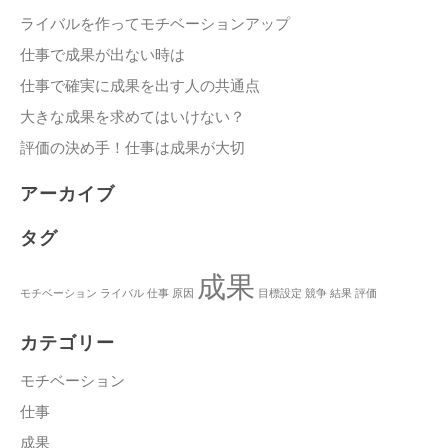
ライバルを作ってモチベーションアップ
仕事で成果が出ない時は
仕事で確実に成果を出す人の共通点
大きな成果を求めてはいけない？
評価の決め手！仕事は成果が大切
アーカイブ
タグ
成果
モチベーション
ライバル
仕事
原因
目標設定
競争
結果
評価
カテゴリー
モチベーション
仕事
成果