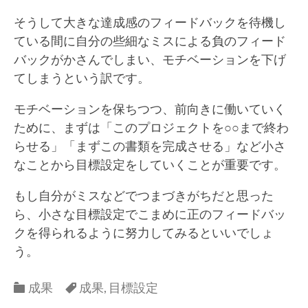
そうして大きな達成感のフィードバックを待機し
ている間に自分の些細なミスによる負のフィード
バックがかさんでしまい、モチベーションを下げ
てしまうという訳です。
モチベーションを保ちつつ、前向きに働いていく
ために、まずは「このプロジェクトを○○まで終わ
らせる」「まずこの書類を完成させる」など小さ
なことから目標設定をしていくことが重要です。
もし自分がミスなどでつまづきがちだと思った
ら、小さな目標設定でこまめに正のフィードバッ
クを得られるように努力してみるといいでしょ
う。
Categories
Categories
成果
成果
,
目標設定