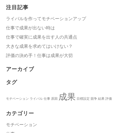
注目記事
ライバルを作ってモチベーションアップ
仕事で成果が出ない時は
仕事で確実に成果を出す人の共通点
大きな成果を求めてはいけない？
評価の決め手！仕事は成果が大切
アーカイブ
タグ
成果
モチベーション
ライバル
仕事
原因
目標設定
競争
結果
評価
カテゴリー
モチベーション